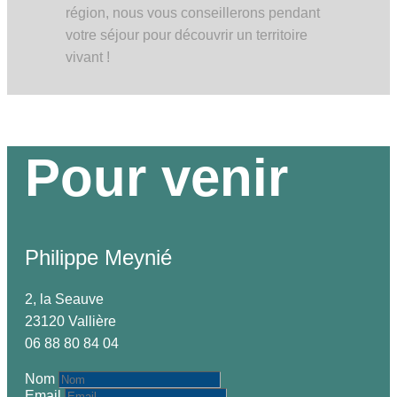
région, nous vous conseillerons pendant
votre séjour pour découvrir un territoire
vivant !
Pour venir
Philippe Meynié
2, la Seauve
23120 Vallière
06 88 80 84 04
Nom
Email