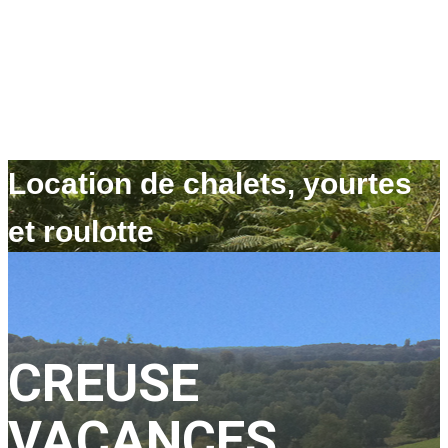
Location de chalets, yourtes
et roulotte
CREUSE
VACANCES