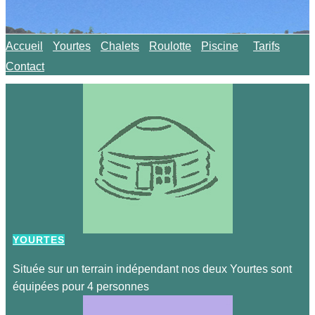
Accueil
Yourtes
Chalets
Roulotte
Piscine
Tarifs
Contact
YOURTES
Située sur un terrain indépendant nos deux Yourtes sont
équipées pour 4 personnes