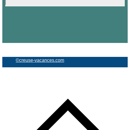
©creuse-vacances.com