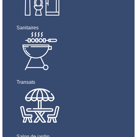
Sanitaires
Transats
Salon de jardin