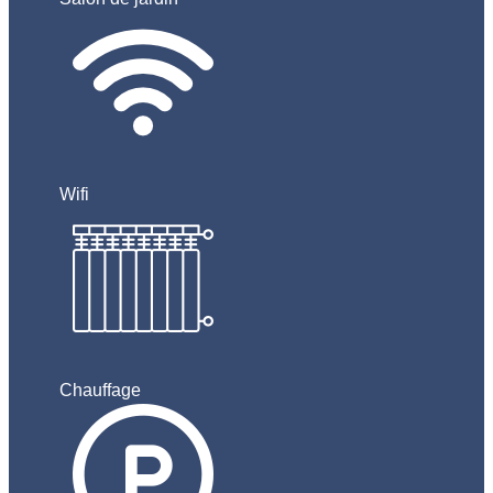
Wifi
Chauffage