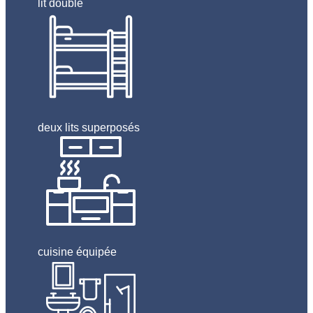
lit double
deux lits superposés
cuisine équipée