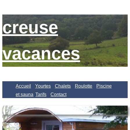
creuse
vacances
Accueil
Yourtes
Chalets
Roulotte
Piscine
et sauna
Tarifs
Contact